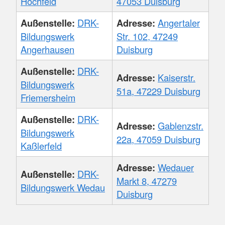
Hochfeld
47053 Duisburg
Außenstelle:
DRK-
Adresse:
Angertaler
Bildungswerk
Str. 102, 47249
Angerhausen
Duisburg
Außenstelle:
DRK-
Adresse:
Kaiserstr.
Bildungswerk
51a, 47229 Duisburg
Friemersheim
Außenstelle:
DRK-
Adresse:
Gablenzstr.
Bildungswerk
22a, 47059 Duisburg
Kaßlerfeld
Adresse:
Wedauer
Außenstelle:
DRK-
Markt 8, 47279
Bildungswerk Wedau
Duisburg