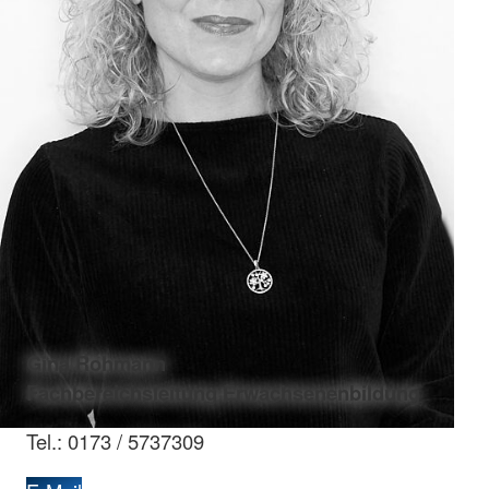
Gina Rohmann
Fachbereichsleitung Erwachsenenbildung
Tel.: 0173 / 5737309