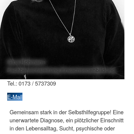
Gina Rohmann
Fachbereichsleitung Erwachsenenbildung
Tel.: 0173 / 5737309
E-Mail
Gemeinsam stark in der Selbsthilfegruppe! Eine
unerwartete Diagnose, ein plötzlicher Einschnitt
in den Lebensalltag, Sucht, psychische oder