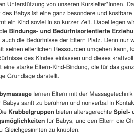
en Unterstützung von unseren Kursleiter*innen. Da
 des Babys ist eine ganz besondere und kostbare 
nt ein Kind soviel in so kurzer Zeit. Dabei legen w
 die
Bindungs- und Bedürfnisorientierte Erzieh
 auch die Bedürfnisse der Eltern Platz. Denn nur 
t seinen elterlichen Ressourcen umgehen kann, k
dürfnisse des Kindes einlassen und dieses kraftvoll
t eine starke Eltern-Kind-Bindung, die für das gan
ge Grundlage darstellt.
bymassage
lernen Eltern mit der Massagetechnik
r Babys sanft zu berühren und nonverbal in Kontak
Die
Krabbelgruppen
bieten altersgerechte
Spiel- 
smöglichkeiten
für Babys, und den Eltern die C
u Gleichgesinnten zu knüpfen.