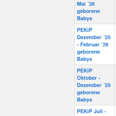
Mai ´26
geborene
Babys
PEKiP
Dezember ´25
- Februar ´26
geborene
Babys
PEKiP
Oktober -
Dezember ´25
geborene
Babys
PEKiP Juli -