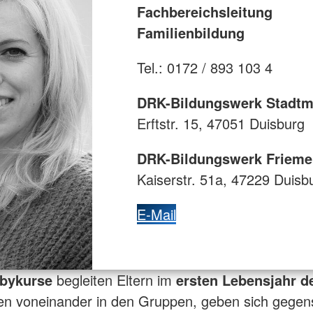
Fachbereichsleitung
Familienbildung
Tel.: 0172 / 893 103 4
DRK-Bildungswerk Stadtm
Erftstr. 15, 47051 Duisburg
DRK-Bildungswerk Frieme
Kaiserstr. 51a, 47229 Duisb
E-Mail
bykurse
begleiten Eltern im
ersten Lebensjahr d
nen voneinander in den Gruppen, geben sich gegens