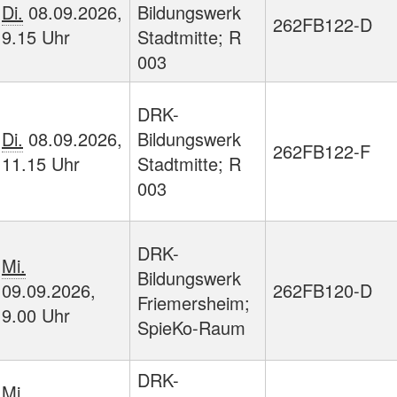
Di.
08.09.2026,
Bildungswerk
262FB122-D
9.15 Uhr
Stadtmitte; R
003
DRK-
Di.
08.09.2026,
Bildungswerk
262FB122-F
11.15 Uhr
Stadtmitte; R
003
DRK-
Mi.
Bildungswerk
09.09.2026,
262FB120-D
Friemersheim;
9.00 Uhr
SpieKo-Raum
DRK-
Mi.