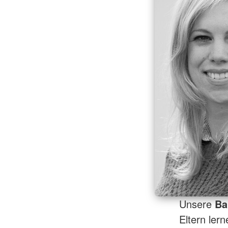
Unsere
Ba
Eltern ler