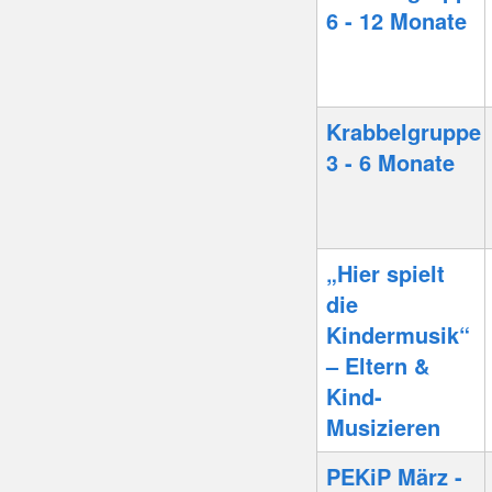
6 - 12 Monate
Krabbelgruppe
3 - 6 Monate
„Hier spielt
die
Kindermusik“
– Eltern &
Kind-
Musizieren
PEKiP März -