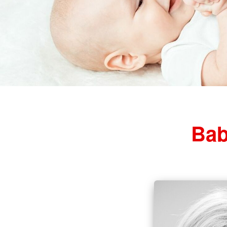
Hebammen
Bab