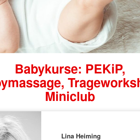
Babykurse: PEKiP,
ymassage, Trageworks
Miniclub
Lina Heiming