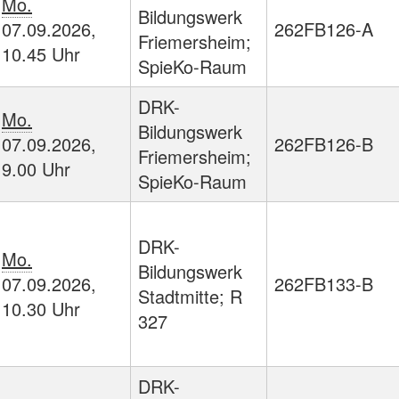
Mo.
Bildungswerk
07.09.2026,
262FB126-A
Friemersheim;
10.45 Uhr
SpieKo-Raum
DRK-
Mo.
Bildungswerk
07.09.2026,
262FB126-B
Friemersheim;
9.00 Uhr
SpieKo-Raum
DRK-
Mo.
Bildungswerk
07.09.2026,
262FB133-B
Stadtmitte; R
10.30 Uhr
327
DRK-