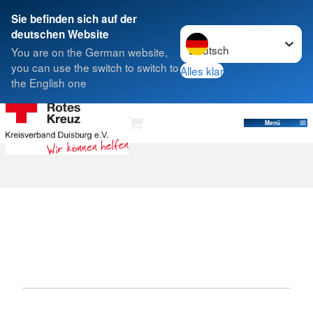
Sie befinden sich auf der
Sprache wechseln zu
deutschen Website
Suche
You are on the German website,
you can use the switch to switch to
Alles klar
the English one
Menü