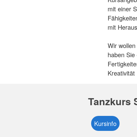
mit einer 
Fähigkeite
mit Heraus
Wir wollen
haben Sie 
Fertigkeit
Kreativität
Tanzkurs 
Kursinfo