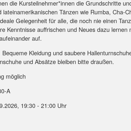
en die Kursteilnehmer*innen die Grundschritte un
d lateinamerikanischen Tänzen wie Rumba, Cha-C
ideale Gelegenheit für alle, die noch nie einen Tan
hre Kenntnisse auffrischen und Neues dazu lernen
aufeinander auf.
:
Bequeme Kleidung und saubere Hallenturnschuhe
nschuhe und Absätze bleiben bitte draußen.
g möglich
0-A
09.2026, 19:30 - 21:00 Uhr