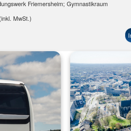
dungswerk Friemersheim; Gymnastikraum
inkl. MwSt.)
I