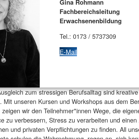
Gina Rohmann
Fachbereichsleitung
Erwachsenenbildung
Tel.: 0173 / 5737309
E-Mail
Ausgleich zum stressigen Berufsalltag sind kreative
n. Mit unseren Kursen und Workshops aus dem Ber
“ zeigen wir den Teilnehmer*innen Wege, die eigen
ce zu verbessern, Stress zu verarbeiten und einen
chen und privaten Verpflichtungen zu finden. All uns
te schulen die Wahrnehmung, regen an, sich konz