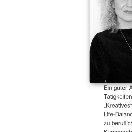
Ein guter 
Tätigkeite
„Kreatives
Life-Balan
zu berufli
Kursangebo