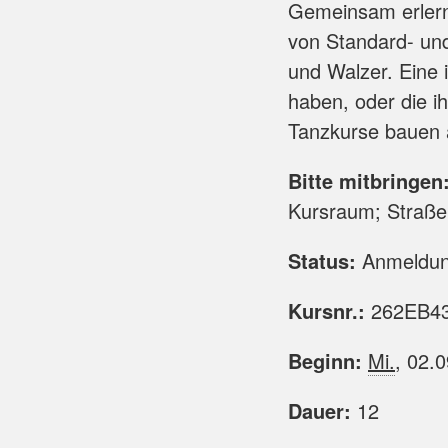
Gemeinsam erlern
von Standard- un
und Walzer. Eine 
haben, oder die i
Tanzkurse bauen 
Bitte mitbringen
Kursraum; Straße
Status:
Anmeldun
Kursnr.:
262EB43
Beginn:
Mi.
, 02.
Dauer:
12