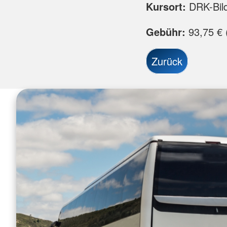
Kursort:
DRK-Bil
Gebühr:
93,75 € (
Zurück