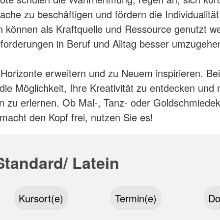
Sache zu beschäftigen und fördern die Individualität
n können als Kraftquelle und Ressource genutzt w
forderungen in Beruf und Alltag besser umzugehe
 Horizonte erweitern und zu Neuem inspirieren. Be
die Möglichkeit, Ihre Kreativität zu entdecken und
en zu erlernen. Ob Mal-, Tanz- oder Goldschmiedek
 macht den Kopf frei, nutzen Sie es!
Standard/ Latein
Kursort(e)
Termin(e)
Do