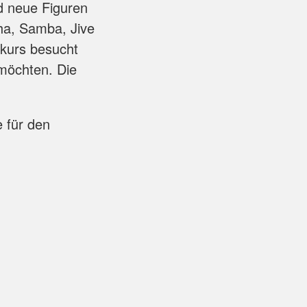
d neue Figuren
ha, Samba, Jive
zkurs besucht
 möchten. Die
 für den