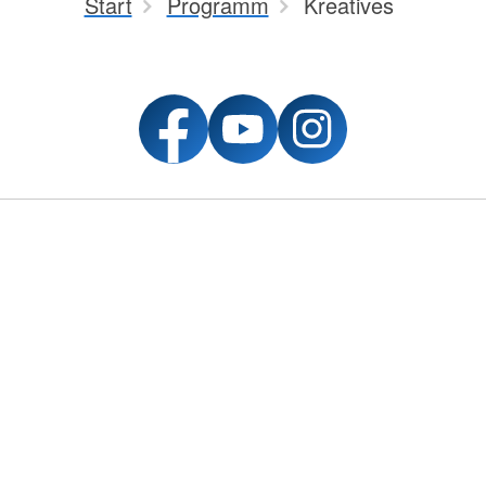
Start
Programm
Kreatives