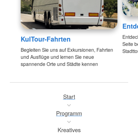
Entd
Entdec
KulTour-Fahrten
Seite 
Begleiten Sie uns auf Exkursionen, Fahrten
Stadtt
und Ausflüge und lernen Sie neue
spannende Orte und Städte kennen
Start
Programm
Kreatives