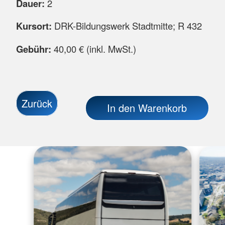
Dauer:
2
Kursort:
DRK-Bildungswerk Stadtmitte; R 432
Gebühr:
40,00 € (inkl. MwSt.)
Zurück
In den Warenkorb