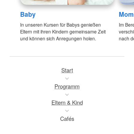
Baby
Mom 
In unseren Kursen für Babys genießen
Im Bere
Eltern mit ihren Kindern gemeinsame Zeit
verschi
und können sich Anregungen holen.
nach d
Start
Programm
Eltern & Kind
Cafés