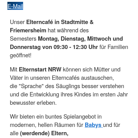
E-Mail
Unser
Elterncafé in Stadtmitte &
Friemersheim
hat während des
Semesters
Montag, Dienstag, Mittwoch und
Donnerstag von 09:30 - 12:30 Uhr
für Familien
geöffnet!
Mit
Elternstart NRW
können sich Mütter und
Väter in unseren Elterncafés austauschen,
die "Sprache" des Säuglings besser verstehen
und die Entwicklung ihres Kindes im ersten Jahr
bewusster erleben.
Wir bieten ein buntes Spielangebot in
modernen, hellen Räumen für
Babys
und für
alle
(werdende) Eltern,