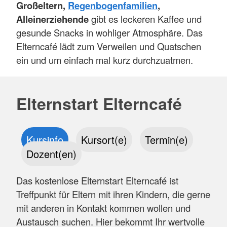
Großeltern,
Regenbogenfamilien
,
Alleinerziehende
gibt es leckeren Kaffee und
gesunde Snacks in wohliger Atmosphäre. Das
Elterncafé lädt zum Verweilen und Quatschen
ein und um einfach mal kurz durchzuatmen.
Elternstart Elterncafé
Kursinfo
Kursort(e)
Termin(e)
Dozent(en)
Das kostenlose Elternstart Elterncafé ist
Treffpunkt für Eltern mit ihren Kindern, die gerne
mit anderen in Kontakt kommen wollen und
Austausch suchen. Hier bekommt Ihr wertvolle