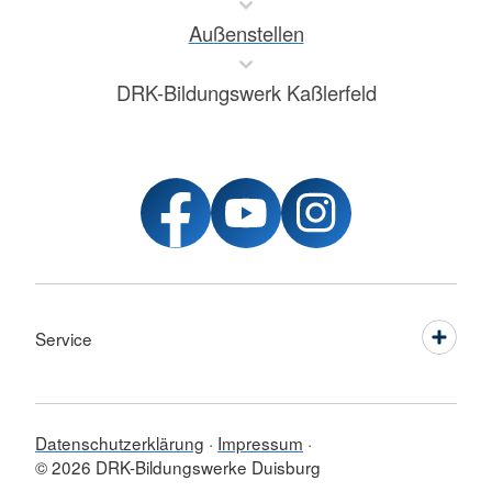
Außenstellen
DRK-Bildungswerk Kaßlerfeld
Service
Datenschutzerklärung
Impressum
© 2026 DRK-Bildungswerke Duisburg