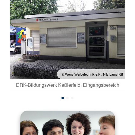
shöft
© Wens Werbetechnik e.K., Nils Lamshöft
DRK-Bildungswerk Kaßlerfeld, Eingangsbereich