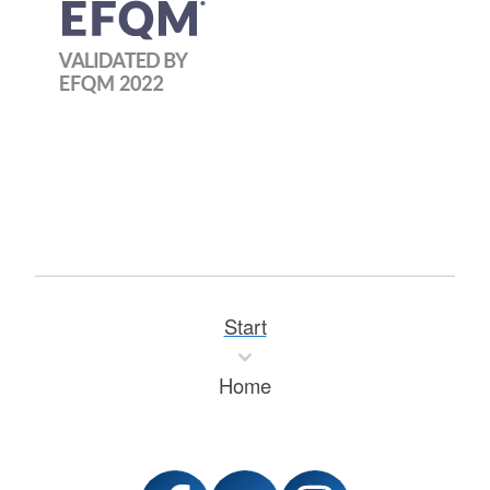
Start
Home