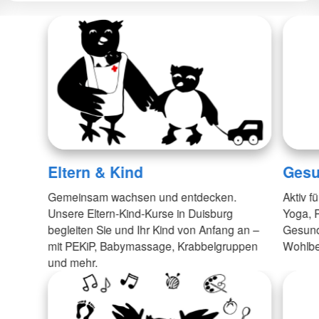
Eltern & Kind
Gesu
Gemeinsam wachsen und entdecken.
Aktiv f
Unsere Eltern-Kind-Kurse in Duisburg
Yoga, P
begleiten Sie und Ihr Kind von Anfang an –
Gesund
mit PEKiP, Babymassage, Krabbelgruppen
Wohlbef
und mehr.