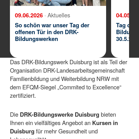
09.06.2026
· Aktuelles
04.05.2
So schön war unser Tag der
Tag der 
offenen Tür in den DRK-
Bildung
Bildungswerken
30.5.26
Das DRK-Bildungswerk Duisburg ist als Teil der
Organisation DRK-Landesarbeitsgemeinschaft
Familienbildung und Weiterbildung NRW mit
dem EFQM-Siegel „Commited to Excellence“
zertifiziert.
Die
DRK-Bildungswerke Duisburg
bieten
Ihnen ein vielfältiges Angebot an
Kursen in
Duisburg
für mehr Gesundheit und