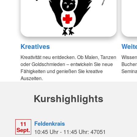
Kreatives
Weit
Kreativität neu entdecken. Ob Malen, Tanzen
Wissen
oder Goldschmieden – entwickeln Sie neue
Buchen
Fähigkeiten und genießen Sie kreative
Semina
Auszeiten.
Kurshighlights
Feldenkrais
11
Sept.
10:45 Uhr - 11:45 Uhr: 47051