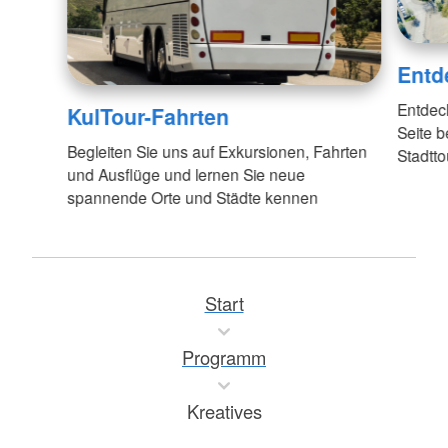
Entd
Entdec
KulTour-Fahrten
Seite 
Begleiten Sie uns auf Exkursionen, Fahrten
Stadtt
und Ausflüge und lernen Sie neue
spannende Orte und Städte kennen
Start
Programm
Kreatives