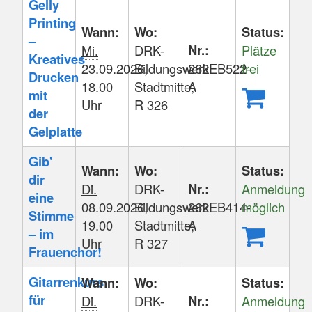
Gelly
Printing
Wann:
Wo:
Status:
–
Nr.:
Mi.
DRK-
Plätze
Kreatives
23.09.2026,
Bildungswerk
262EB522-
frei
Drucken
18.00
Stadtmitte;
A
mit
Uhr
R 326
der
Gelplatte
Gib'
Wann:
Wo:
Status:
dir
Nr.:
Di.
DRK-
Anmeldung
eine
08.09.2026,
Bildungswerk
262EB414-
möglich
Stimme
19.00
Stadtmitte;
A
– im
Uhr
R 327
Frauenchor!
Gitarrenkurs
Wann:
Wo:
Status:
für
Nr.:
Di.
DRK-
Anmeldung