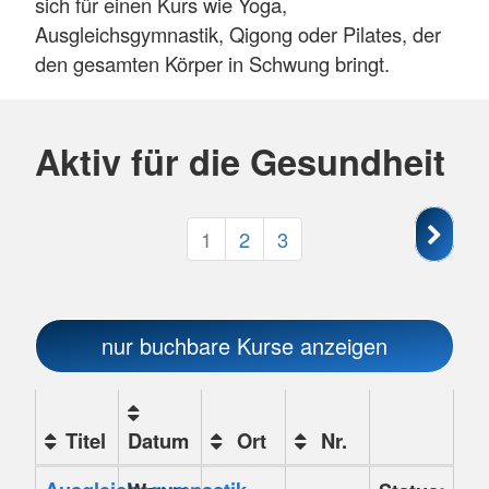
sich für einen Kurs wie Yoga,
Ausgleichsgymnastik, Qigong oder Pilates, der
den gesamten Körper in Schwung bringt.
Aktiv für die Gesundheit
Seite
1
2
3
1
von
3
nur buchbare
Kurse anzeigen
Titel
Datum
Ort
Nr.
Kursstatus
Kursübersicht.