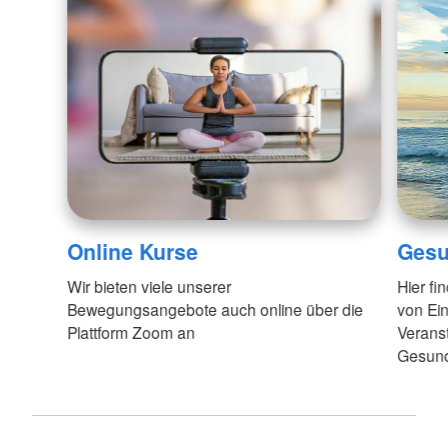
Online Kurse
Gesu
Wir bieten viele unserer
Hier fi
Bewegungsangebote auch online über die
von Ein
Plattform Zoom an
Veranst
Gesund