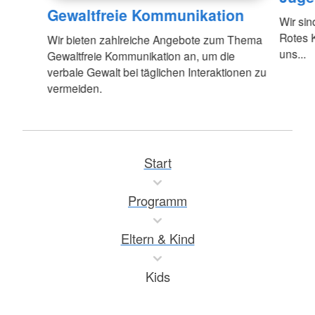
Gewaltfreie Kommunikation
Wir si
Rotes K
Wir bieten zahlreiche Angebote zum Thema
uns...
Gewaltfreie Kommunikation an, um die
verbale Gewalt bei täglichen Interaktionen zu
vermeiden.
Start
Programm
Eltern & Kind
Kids